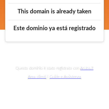
This domain is already taken
Este dominio ya está registrado
Questo dominio è stato registrato con
Aruba.it
Area clienti
|
Guide e Assistenza