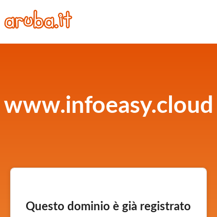
www.infoeasy.cloud
Questo dominio è già registrato